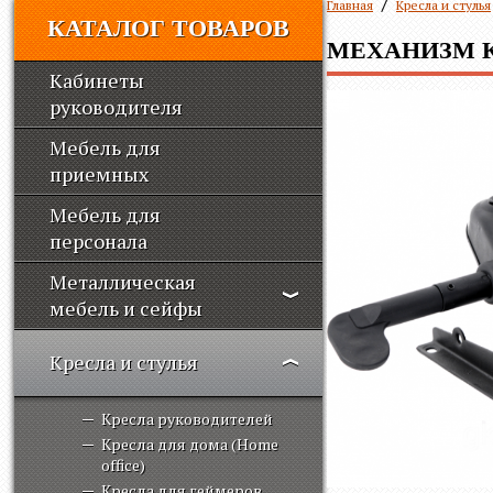
Главная
Кресла и стулья
КАТАЛОГ ТОВАРОВ
МЕХАНИЗМ К
Кабинеты
руководителя
Мебель для
приемных
Мебель для
персонала
Металлическая
мебель и сейфы
Кресла и стулья
Кресла руководителей
Кресла для дома (Home
office)
Кресла для геймеров