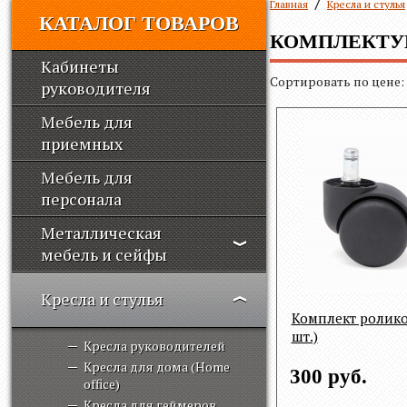
Главная
Кресла и стулья
КАТАЛОГ ТОВАРОВ
КОМПЛЕКТ
Кабинеты
Сортировать по цене:
руководителя
Мебель для
приемных
Мебель для
персонала
Металлическая
мебель и сейфы
Кресла и стулья
Комплект ролико
шт.)
Кресла руководителей
Кресла для дома (Home
300 руб.
office)
Кресла для геймеров