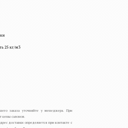
вки
ь 25 кг/м3
ашего заказа уточняйте у менеджера. При
т цены салонов.
дрес доставки определяется при контакте с