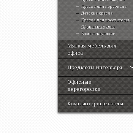
Кресла для персонала
Детские кресла
Кресла для посетителей
Офисные стулья
Комплектующие
Мягкая мебель для
офиса
Предметы интерьера
Офисные
перегородки
Компьютерные столы