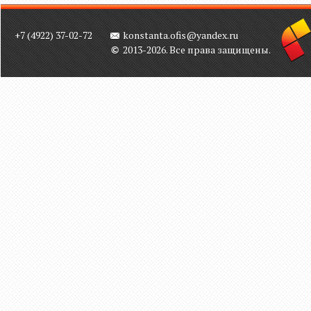
+7 (4922) 37-02-72
konstanta.ofis@yandex.ru
2013-2026. Все права защищены.