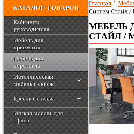
Главная
Мебе
КАТАЛОГ ТОВАРОВ
Систем Стайл / 
Кабинеты
МЕБЕЛЬ 
руководителя
СТАЙЛ / 
Мебель для
приемных
Мебель для
персонала
Металлическая
мебель и сейфы
Кресла и стулья
Мягкая мебель для
офиса