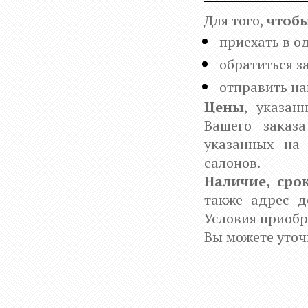
Для того,
чтоб
приехать в о
обратиться з
отправить на
Цены
, указан
Вашего заказ
указанных на
салонов.
Наличие, сро
также адрес д
Условия приобр
Вы можете уточ