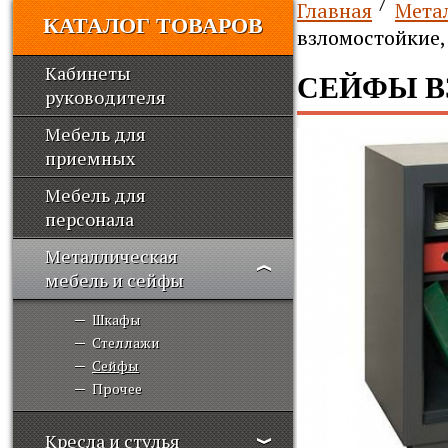
Главная
Мета
КАТАЛОГ ТОВАРОВ
взломостойкие,
Кабинеты
СЕЙФЫ В
руководителя
Мебель для
приемных
Мебель для
персонала
Металлическая
мебель и сейфы
Шкафы
Стеллажи
Сейфы
Прочее
Кресла и стулья