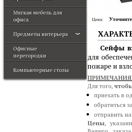
Мягкая мебель для
офиса
Уточните
Цена:
ХАРАКТ
Предметы интерьера
Сейфы в
Офисные
перегородки
для обеспече
пожаре и взл
Компьютерные столы
ПРИМЕЧАНИЯ
Для того,
чтоб
приехать в о
обратиться з
отправить на
Цены
, указан
Вашего заказ