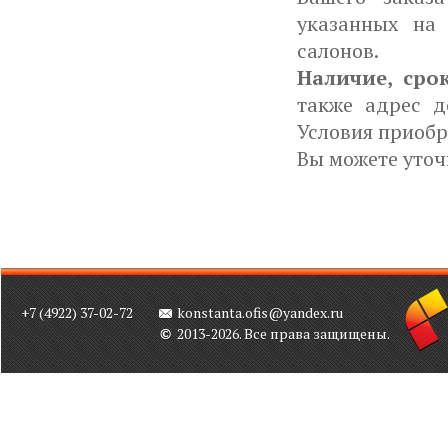
указанных на
салонов.
Наличие, сро
также адрес д
Условия приобр
Вы можете уточ
+7 (4922) 37-02-72
konstanta.ofis@yandex.ru
2013-2026. Все права защищены.