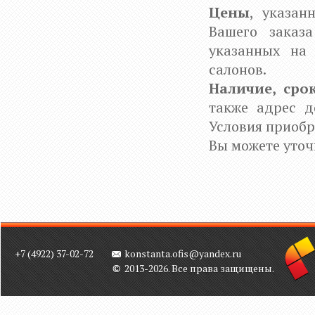
Цены
, указан
Вашего заказ
указанных на
салонов.
Наличие, сро
также адрес д
Условия приобр
Вы можете уточ
+7 (4922) 37-02-72
konstanta.ofis@yandex.ru
2013-2026. Все права защищены.