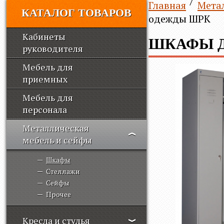
Главная
Мета
КАТАЛОГ ТОВАРОВ
одежды ШРК
Кабинеты
ШКАФЫ 
руководителя
Мебель для
приемных
Мебель для
персонала
Металлическая
мебель и сейфы
Шкафы
Стеллажи
Сейфы
Прочее
Кресла и стулья