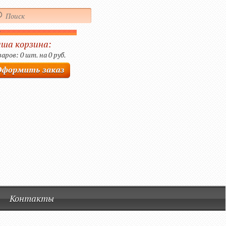
ша корзина:
аров: 0 шт. на 0 руб.
Контакты