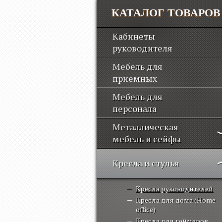
КАТАЛОГ ТОВАРОВ
Кабинеты
руководителя
Мебель для
приемных
Мебель для
персонала
Металлическая
мебель и сейфы
Кресла и стулья
Кресла руководителей
Кресла для дома (Home
office)
Кресла для геймеров