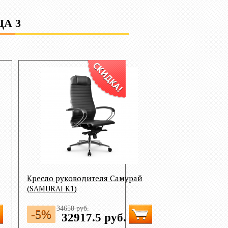
А 3
Кресло руководителя Самурай
(SAMURAI K1)
34650 руб.
-5%
32917.5 руб.