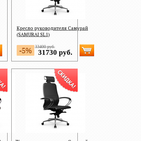
Кресло руководителя Самурай
(SAMURAI SL1)
33400 руб.
-5%
31730 руб.