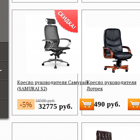
Кресло руководителя Самурай
Кресло руководителя
(SAMURAI S2)
Лотрек
34500 руб.
-5%
24490 руб.
32775 руб.